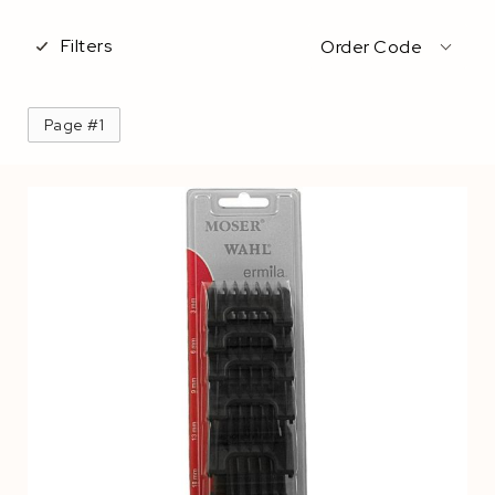
Filters
Order Code
Page #1