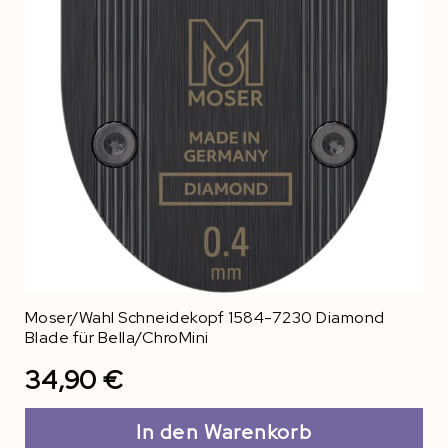
Moser/Wahl Schneidekopf 1584-7230 Diamond
Blade für Bella/ChroMini
34,90 €
In den Warenkorb