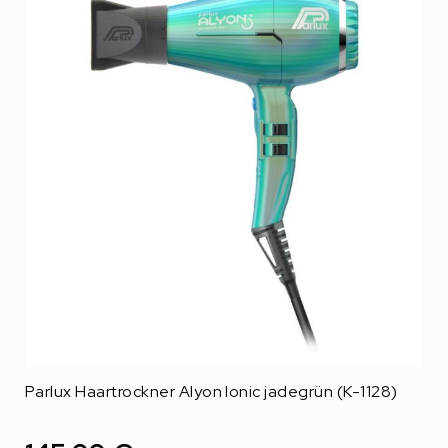
Parlux Haartrockner Alyon Ionic jadegrün (K-1128)