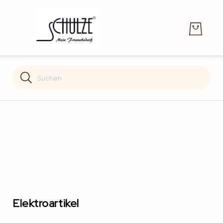
Search
Search
Elektroartikel