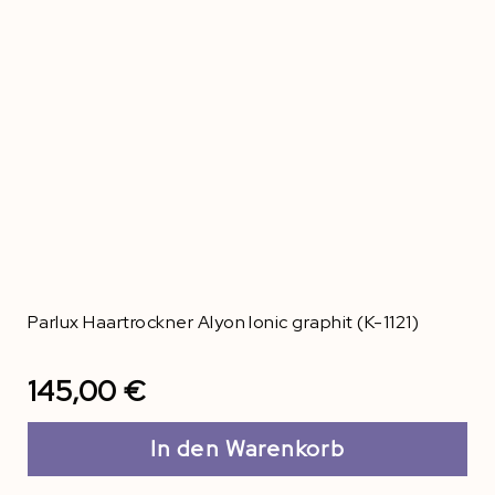
Parlux Haartrockner Alyon Ionic graphit (K-1121)
145,00 €
In den Warenkorb