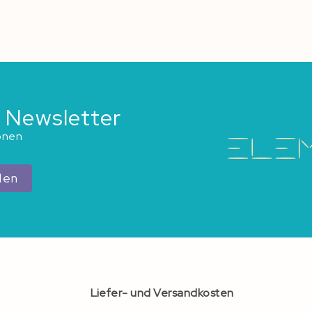
 Newsletter
ionen
den
Liefer- und Versandkosten