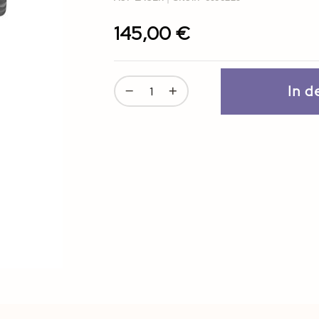
145,00 €
In 