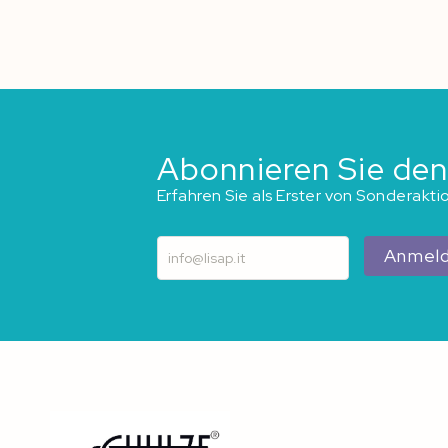
springen
Abonnieren Sie den
Erfahren Sie als Erster von Sonderakt
Anmel