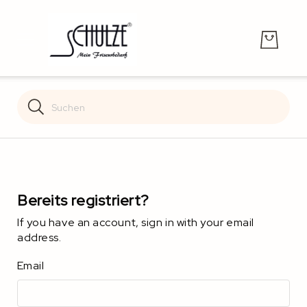
Search
Search
Bereits registriert?
If you have an account, sign in with your email
address.
Email