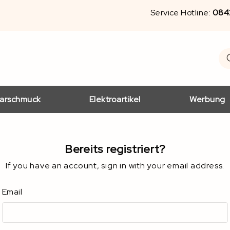
Service Hotline:
084
S
Se
arschmuck
Elektroartikel
Werbung
Bereits registriert?
If you have an account, sign in with your email address.
Email