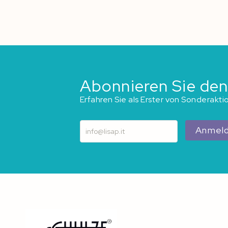
springen
Abonnieren Sie den
Erfahren Sie als Erster von Sonderakt
Anmel