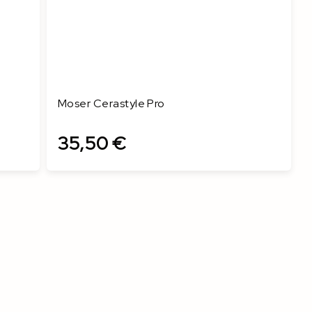
Moser Cerastyle Pro
35,50 €
In den Warenkorb