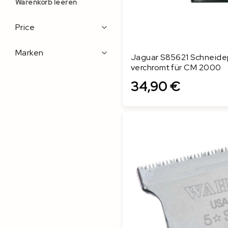
Warenkorb leeren
Filters
Price
Marken
Jaguar S85621 Schneide
verchromt für CM 2000
34,90 €
In den Warenkorb