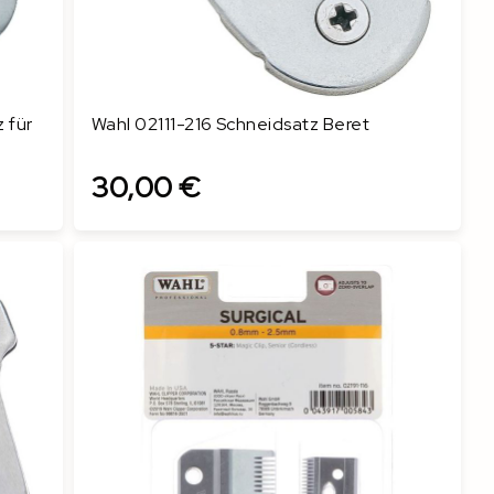
 für
Wahl 02111-216 Schneidsatz Beret
30,00 €
In den Warenkorb