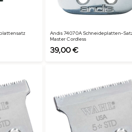
plattensatz
Andis 74070A Schneideplatten-Satz
Master Cordless
39,00 €
In den Warenkorb