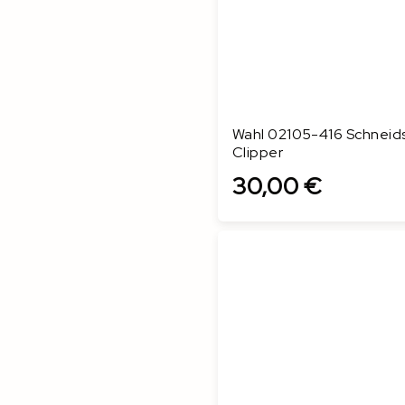
Wahl 02105-416 Schneids
Clipper
30,00 €
In den Warenkorb