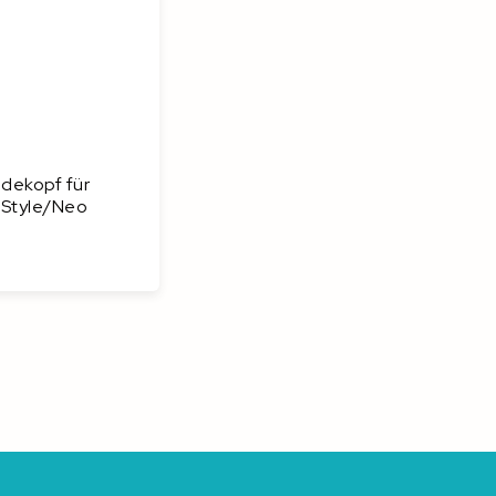
dekopf für
 Style/Neo