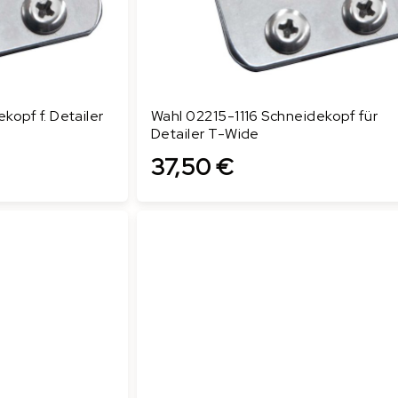
kopf f. Detailer
Wahl 02215-1116 Schneidekopf für
Detailer T-Wide
37,50 €
In den Warenkorb