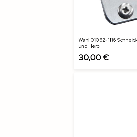
Wahl 01062-1116 Schneide
und Hero
30,00 €
In den Warenkorb