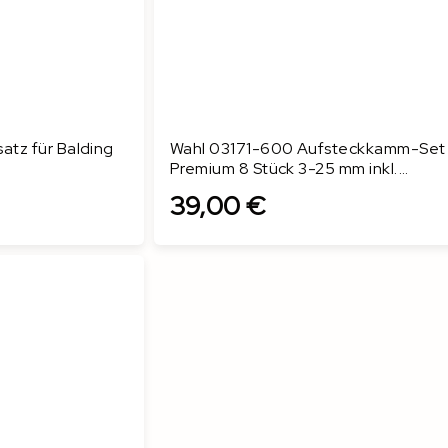
atz für Balding
Wahl 03171-600 Aufsteckkamm-Set
Premium 8 Stück 3-25 mm inkl.
Aufbewahrungsbox
39,00 €
In den Warenkorb