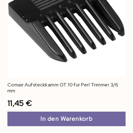
Comair Aufsteckkamm OT 10 für Perl Trimmer 3/6
mm
11,45 €
In den Warenkorb