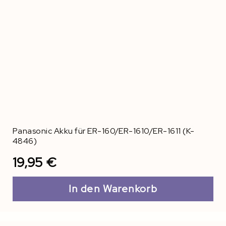
Panasonic Akku für ER-160/ER-1610/ER-1611 (K-
4846)
19,95 €
In den Warenkorb