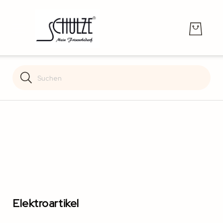
Search
Search
Elektroartikel