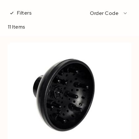
Filters
Order Code
11
Items