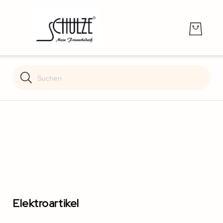
Search
Search
Elektroartikel