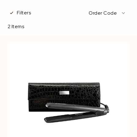
Filters
Order Code
2
Items