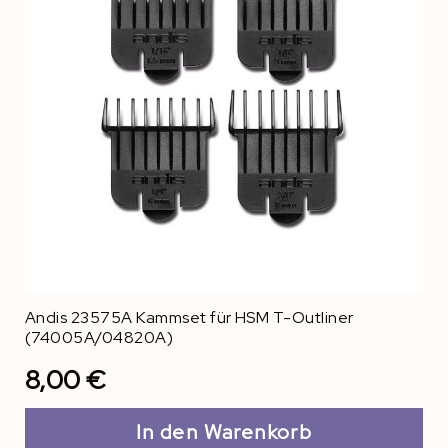
Andis 23575A Kammset für HSM T-Outliner
(74005A/04820A)
8,00 €
In den Warenkorb