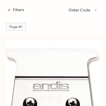
Filters
Order Code
Page #1