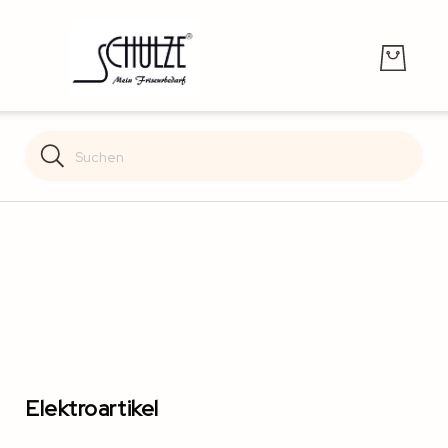
Search
Search
Elektroartikel