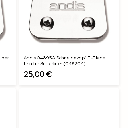
iner
Andis 04895A Schneidekopf T-Blade
fein für Superliner (04820A)
25,00 €
In den Warenkorb