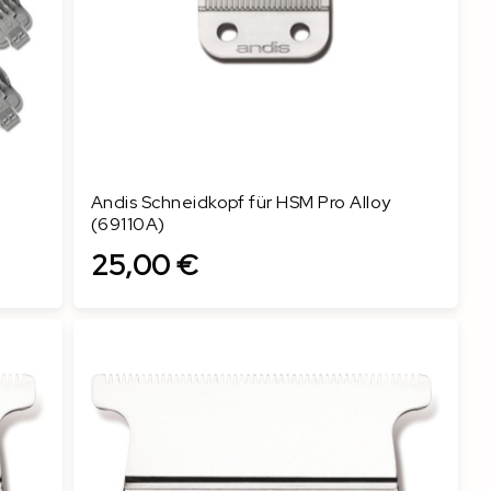
Andis Schneidkopf für HSM Pro Alloy
(69110A)
25,00 €
In den Warenkorb