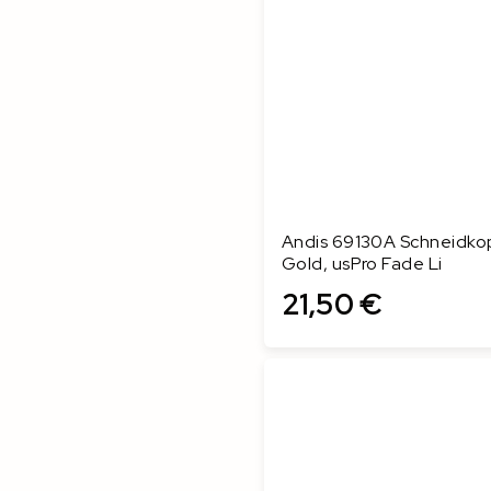
Andis 69130A Schneidko
Gold, usPro Fade Li
21,50 €
In den Warenkorb