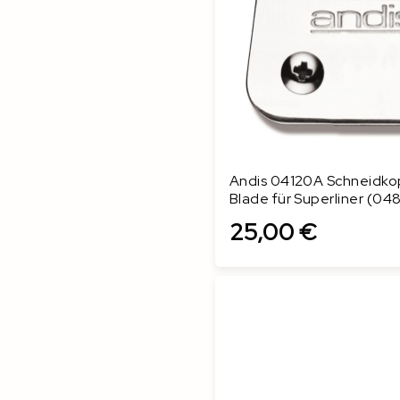
Andis 04120A Schneidko
Blade für Superliner (0
25,00 €
In den Warenkorb