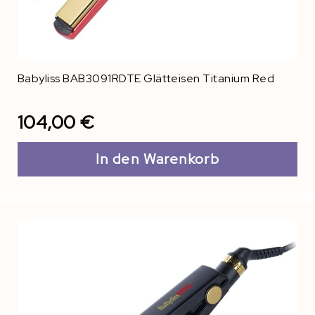
Babyliss BAB3091RDTE Glätteisen Titanium Red
104,00 €
In den Warenkorb