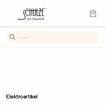
Search
Search
Elektroartikel