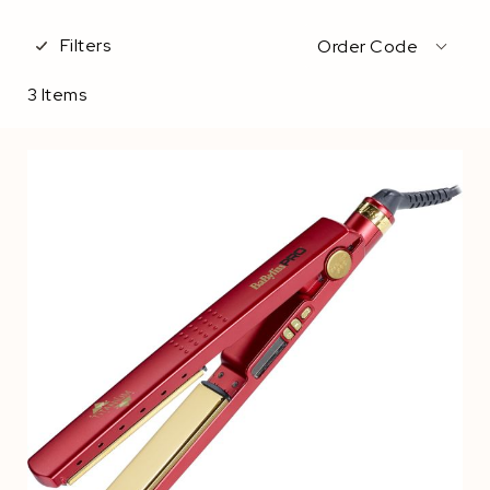
Filters
Order Code
3
Items