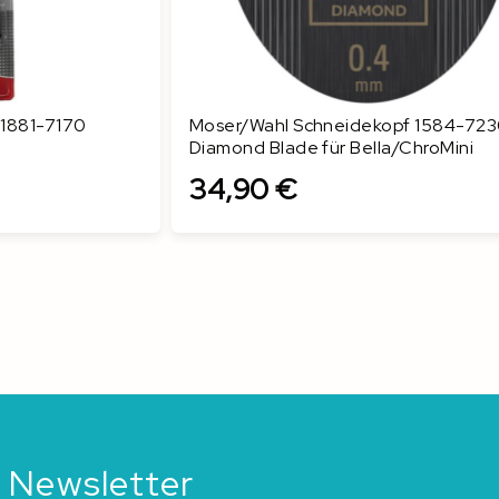
 1881-7170
Moser/Wahl Schneidekopf 1584-72
Diamond Blade für Bella/ChroMini
34,90 €
In den Warenkorb
 Newsletter