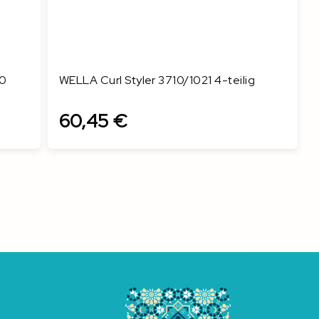
30
WELLA Curl Styler 3710/1021 4-teilig
60,45 €
In den Warenkorb