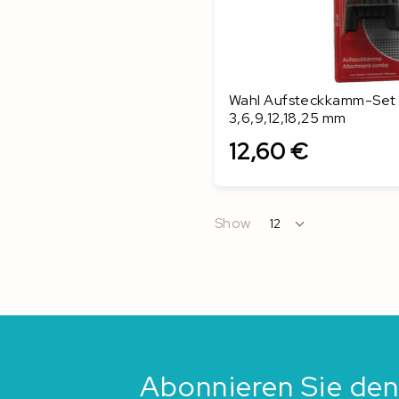
Wahl Aufsteckkamm-Set
3,6,9,12,18,25 mm
12,60 €
In den Warenkorb
Show
12
per
page
Abonnieren Sie den