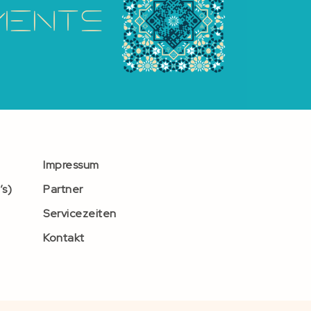
Impressum
’s)
Partner
Servicezeiten
Kontakt