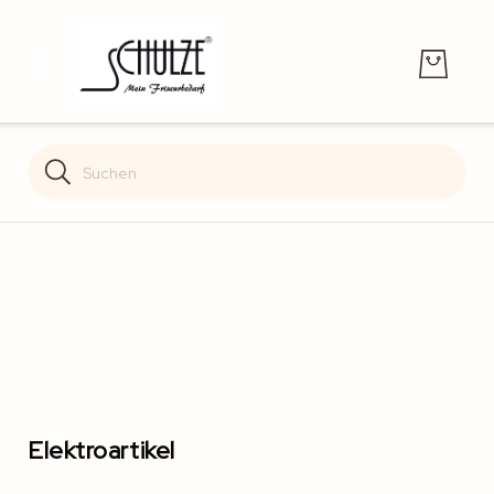
Search
Search
Elektroartikel