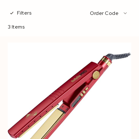
Filters
Order Code
3
Items