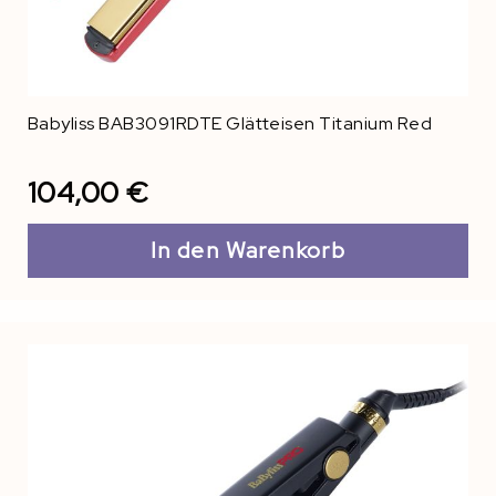
Babyliss BAB3091RDTE Glätteisen Titanium Red
104,00 €
In den Warenkorb