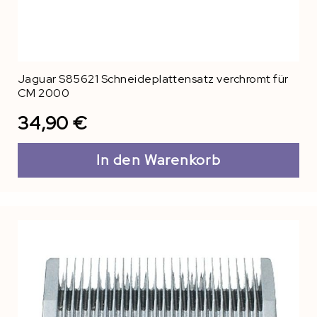
Jaguar S85621 Schneideplattensatz verchromt für
CM 2000
34,90 €
In den Warenkorb