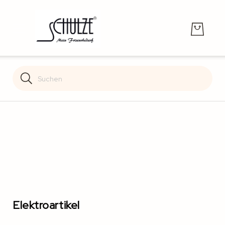
Search
Search
Elektroartikel