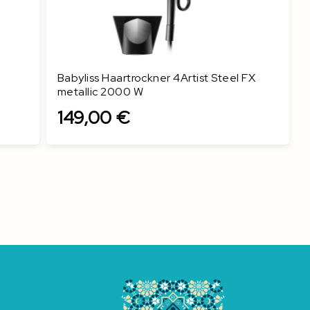
Babyliss Haartrockner 4Artist Steel FX
metallic 2000 W
149,00 €
In den Warenkorb