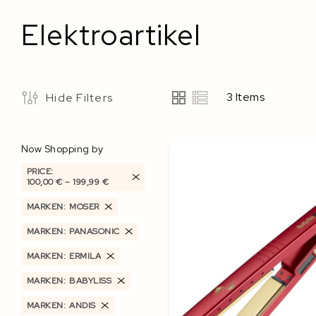
Elektroartikel
3
Items
Hide Filters
View
as
Now Shopping by
PRICE
100,00 €
–
199,99 €
MARKEN
MOSER
MARKEN
PANASONIC
MARKEN
ERMILA
MARKEN
BABYLISS
MARKEN
ANDIS