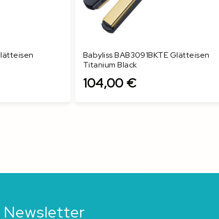
lätteisen
Babyliss BAB3091BKTE Glätteisen
Titanium Black
104,00 €
In den Warenkorb
 Newsletter