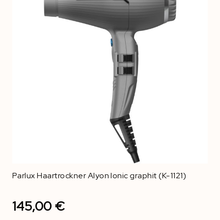
Parlux Haartrockner Alyon Ionic graphit (K-1121)
145,00 €