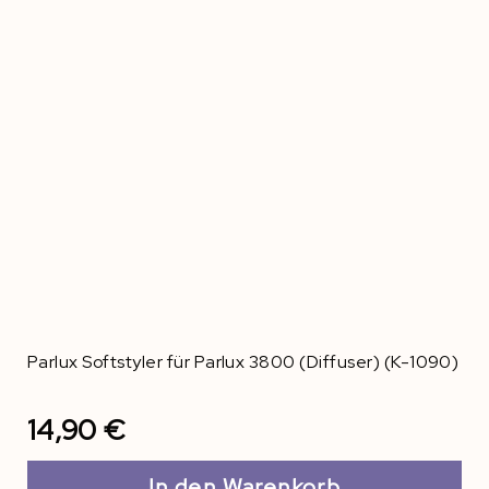
Parlux Softstyler für Parlux 3800 (Diffuser) (K-1090)
14,90 €
In den Warenkorb