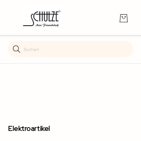
Search
Search
Elektroartikel