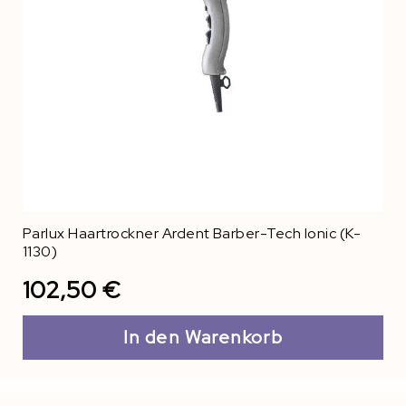
Parlux Haartrockner Ardent Barber-Tech Ionic (K-
1130)
102,50 €
In den Warenkorb