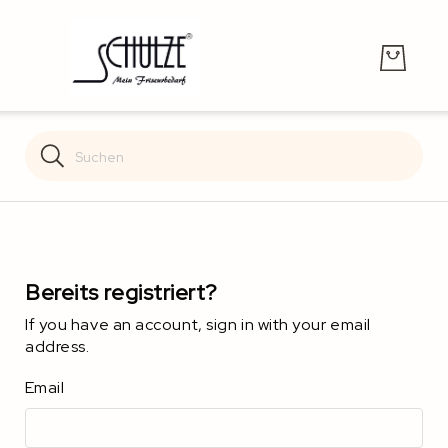
Search
Search
Bereits registriert?
If you have an account, sign in with your email
address.
Email