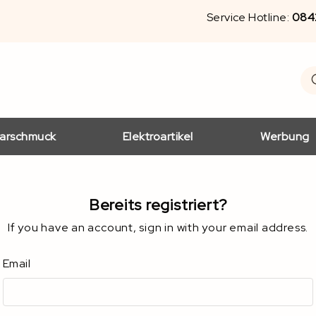
Service Hotline:
084
S
Se
arschmuck
Elektroartikel
Werbung
Bereits registriert?
If you have an account, sign in with your email address.
Email